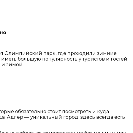
ьно
ится Олимпийский парк, где проходили зимние
иметь большую популярность у туристов и гостей
 и зимой.
орые обязательно стоит посмотреть и куда
да. Адлер — уникальный город, здесь всегда есть