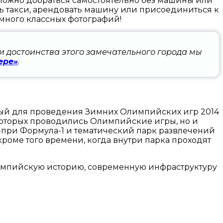
 Можно добраться самостоятельно без машины или
ть такси, арендовать машину или присоединиться к
ь много классных фотографий!
и достоинства этого замечательного города мы
ере»
.
ный для проведения Зимних Олимпийских игр 2014
 которых проводились Олимпийские игры, но и
-при Формула-1 и тематический парк развлечений
кроме того времени, когда внутри парка проходят
лимпийскую историю, современную инфраструктуру