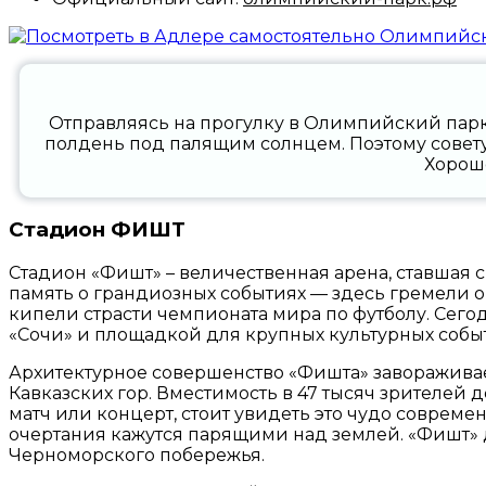
Отправляясь на прогулку в Олимпийский парк,
полдень под палящим солнцем. Поэтому совету
Хорошо
Стадион ФИШТ
Стадион «Фишт» – величественная арена, ставшая
память о грандиозных событиях — здесь гремели 
кипели страсти чемпионата мира по футболу. Сег
«Сочи» и площадкой для крупных культурных собы
Архитектурное совершенство «Фишта» завораживае
Кавказских гор. Вместимость в 47 тысяч зрителей 
матч или концерт, стоит увидеть это чудо совреме
очертания кажутся парящими над землей. «Фишт» 
Черноморского побережья.