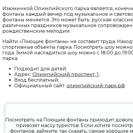
Изюминкой Олимпийского парка является, конечн
фонтаны каждый вечер под музыкальное и светов
фонтаны меняется. Это может быть: русская класси
различных праздников музыкальное сопровождение 
рождественские мелодии.
Найти «Поющие фонтаны» не составит труда. Наход
спортивные объекты парка. Посмотреть шоу можно 
года. Зимой насладиться шоу можно с 18:00 до 19:
парка.
Подходит для детей;
Адрес:
Олимпийский проспект, 1
;
Вход бесплатный;
Официальный сайт:
олимпийский-парк.рф
Посмотреть на Поющие фонтаны приходит доволь
привозят массу туристов. Если хотите посмотр
фонтанов, займите, так сказать, самые хорошие м