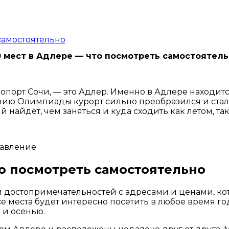
самостоятельно
 мест в Адлере — что посмотреть самостоятел
ропорт Сочи, — это Адлер. Именно в Адлере наход
ию Олимпиады курорт сильно преобразился и стал 
найдёт, чем заняться и куда сходить как летом, так
лавление
то посмотреть самостоятельно
 достопримечательностей с адресами и ценами, кот
се места будет интересно посетить в любое время го
 и осенью.