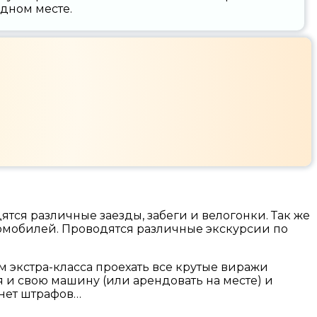
одном месте.
ятся различные заезды, забеги и велогонки. Так же
омобилей. Проводятся различные экскурсии по
 экстра-класса проехать все крутые виражи
я и свою машину (или арендовать на месте) и
 нет штрафов…