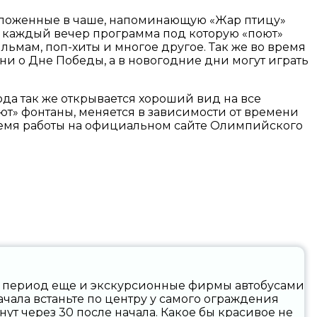
оложенные в чаше, напоминающую «Жар птицу»
 каждый вечер программа под которую «поют»
льмам, поп-хиты и многое другое. Так же во время
и о Дне Победы, а в новогодние дни могут играть
да так же открывается хороший вид на все
ют» фонтаны, меняется в зависимости от времени
е время работы на официальном сайте Олимпийского
й период еще и экскурсионные фирмы автобусами
начала встаньте по центру у самого ограждения
инут через 30 после начала. Какое бы красивое не