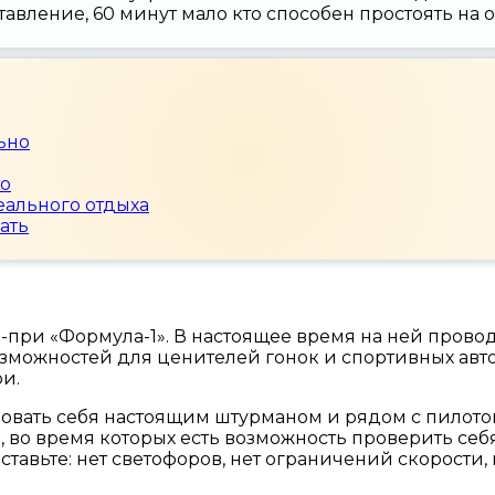
авление, 60 минут мало кто способен простоять на 
ьно
то
еального отдыха
ать
-при «Формула-1». В настоящее время на ней провод
зможностей для ценителей гонок и спортивных авт
ри.
вовать себя настоящим штурманом и рядом с пилотом
», во время которых есть возможность проверить себ
ставьте: нет светофоров, нет ограничений скорости,