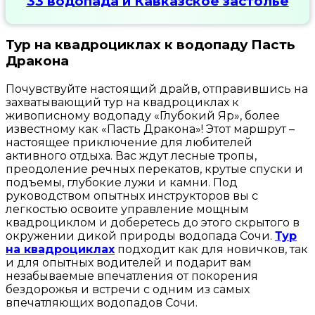
33 водопада и Кавказское застолье
Тур на квадроциклах к водопаду Пасть
Дракона
Почувствуйте настоящий драйв, отправившись на
захватывающий тур на квадроциклах к
живописному водопаду «Глубокий Яр», более
известному как «Пасть Дракона»! Этот маршрут –
настоящее приключение для любителей
активного отдыха. Вас ждут лесные тропы,
преодоление речных перекатов, крутые спуски и
подъемы, глубокие лужи и камни. Под
руководством опытных инструкторов вы с
легкостью освоите управление мощным
квадроциклом и доберетесь до этого скрытого в
окружении дикой природы водопада Сочи.
Тур
на квадроциклах
подходит как для новичков, так
и для опытных водителей и подарит вам
незабываемые впечатления от покорения
бездорожья и встречи с одним из самых
впечатляющих водопадов Сочи.