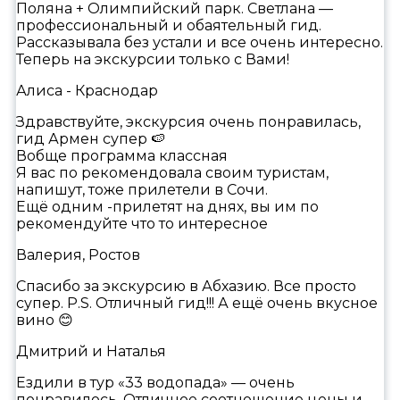
Поляна + Олимпийский парк. Светлана —
профессиональный и обаятельный гид.
Рассказывала без устали и все очень интересно.
Теперь на экскурсии только с Вами!
Алиса - Краснодар
Здравствуйте, экскурсия очень понравилась,
гид Армен супер 🍉
Вобще программа классная
Я вас по рекомендовала своим туристам,
напишут, тоже прилетели в Сочи.
Ещё одним -прилетят на днях, вы им по
рекомендуйте что то интересное
Валерия, Ростов
Спасибо за экскурсию в Абхазию. Все просто
супер. P.S. Отличный гид!!! А ещё очень вкусное
вино 😊
Дмитрий и Наталья
Ездили в тур «33 водопада» — очень
понравилось. Отличное соотношение цены и