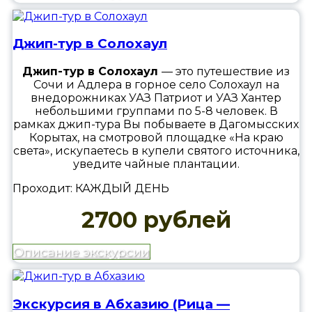
Джип-тур в Солохаул
Джип-тур в Солохаул
— это путешествие из
Сочи и Адлера в горное село Солохаул на
внедорожниках УАЗ Патриот и УАЗ Хантер
небольшими группами по 5-8 человек. В
рамках джип-тура Вы побываете в Дагомысских
Корытах, на смотровой площадке «На краю
света», искупаетесь в купели святого источника,
уведите чайные плантации.
Проходит: КАЖДЫЙ ДЕНЬ
2700 рублей
Описание экскурсии
Экскурсия в Абхазию (Рица —