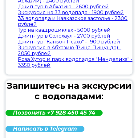
Абхазии) - 2400 рублей
Джип-тур в Абхазию - 2600 рублей
Экскурсия на 33 водопада - 1900 рублей
33 водопада и Кавказское застолье - 2300
рублей
Тур на квадроциклах - 5000 рублей
Джип-тур в Солохаул - 2700 рублей
Джип-тур "Каньон Псахо" - 1900 рублей
Экскурсия в Абхазию (Рица-Пицунда) -
2050 рублей
Роза Хутор и парк водопадов "Менделиха" -
3350 рублей
Запишитесь на экскурсии
с водопадами:
Позвонить +7 928 450 45 74
Написать в Telegram