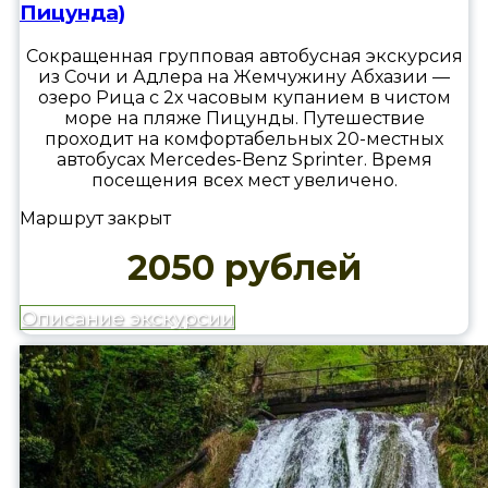
Пицунда)
Сокращенная групповая автобусная экскурсия
из Сочи и Адлера на Жемчужину Абхазии —
озеро Рица с 2х часовым купанием в чистом
море на пляже Пицунды. Путешествие
проходит на комфортабельных 20-местных
автобусах Mercedes-Benz Sprinter. Время
посещения всех мест увеличено.
Маршрут закрыт
2050 рублей
Описание экскурсии