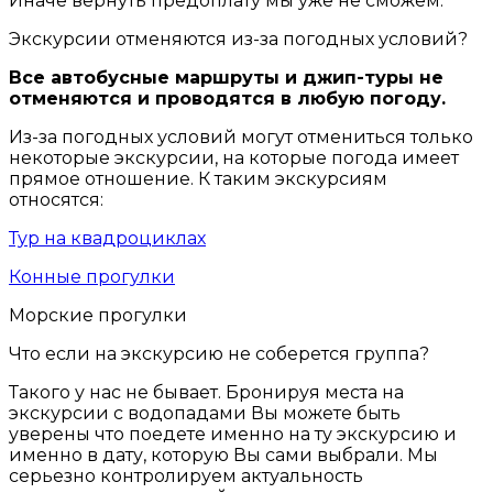
Иначе вернуть предоплату мы уже не сможем.
Экскурсии отменяются из-за погодных условий?
Все автобусные маршруты и джип-туры не
отменяются и проводятся в любую погоду.
Из-за погодных условий могут отмениться только
некоторые экскурсии, на которые погода имеет
прямое отношение. К таким экскурсиям
относятся:
Тур на квадроциклах
Конные прогулки
Морские прогулки
Что если на экскурсию не соберется группа?
Такого у нас не бывает. Бронируя места на
экскурсии с водопадами Вы можете быть
уверены что поедете именно на ту экскурсию и
именно в дату, которую Вы сами выбрали. Мы
серьезно контролируем актуальность