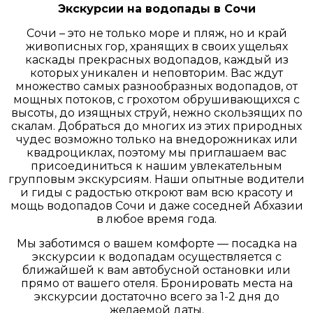
Экскурсии на водопады в Сочи
Сочи – это не только море и пляж, но и край
живописных гор, хранящих в своих ущельях
каскады прекрасных водопадов, каждый из
которых уникален и неповторим. Вас ждут
множество самых разнообразных водопадов, от
мощных потоков, с грохотом обрушивающихся с
высоты, до изящных струй, нежно скользящих по
скалам. Добраться до многих из этих природных
чудес возможно только на внедорожниках или
квадроциклах, поэтому мы приглашаем вас
присоединиться к нашим увлекательным
групповым экскурсиям. Наши опытные водители
и гиды с радостью откроют вам всю красоту и
мощь водопадов Сочи и даже соседней Абхазии
в любое время года.
Мы заботимся о вашем комфорте — посадка на
экскурсии к водопадам осуществляется с
ближайшей к вам автобусной остановки или
прямо от вашего отеля. Бронировать места на
экскурсии достаточно всего за 1-2 дня до
желаемой даты.