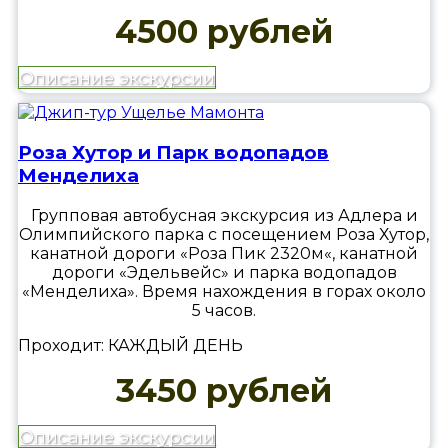
4500 рублей
Описание экскурсии
Роза Хутор и Парк водопадов
Менделиха
Групповая автобусная экскурсия из Адлера и
Олимпийского парка с посещением Роза Хутор,
канатной дороги «Роза Пик 2320м«, канатной
дороги «Эдельвейс» и парка водопадов
«Менделиха». Время нахождения в горах около
5 часов.
Проходит: КАЖДЫЙ ДЕНЬ
3450 рублей
Описание экскурсии