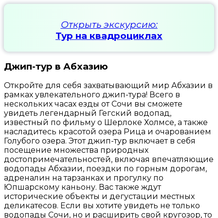
Открыть экскурсию:
Тур на квадроциклах
Джип-тур в Абхазию
Откройте для себя захватывающий мир Абхазии в
рамках увлекательного джип-тура! Всего в
нескольких часах езды от Сочи вы сможете
увидеть легендарный Гегский водопад,
известный по фильму о Шерлоке Холмсе, а также
насладитесь красотой озера Рица и очарованием
Голубого озера. Этот джип-тур включает в себя
посещение множества природных
достопримечательностей, включая впечатляющие
водопады Абхазии, поездки по горным дорогам,
адреналин на тарзанках и прогулку по
Юпшарскому каньону. Вас также ждут
исторические объекты и дегустации местных
деликатесов. Если вы хотите увидеть не только
водопады Сочи, но и расширить свой кругозор, то