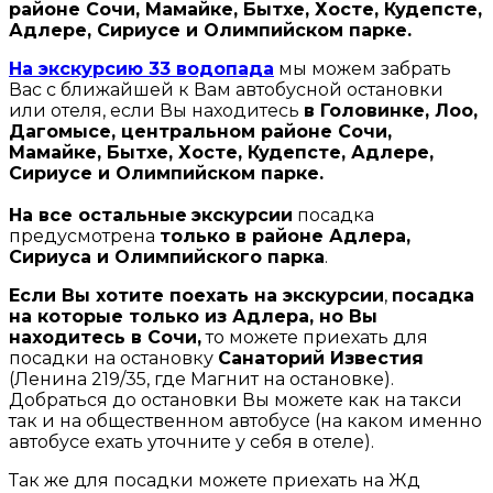
районе Сочи, Мамайке, Бытхе, Хосте, Кудепсте,
Адлере, Сириусе и Олимпийском парке.
На экскурсию 33 водопада
мы можем забрать
Вас с ближайшей к Вам автобусной остановки
или отеля, если Вы находитесь
в Головинке, Лоо,
Дагомысе, центральном районе Сочи,
Мамайке, Бытхе, Хосте, Кудепсте, Адлере,
Сириусе и Олимпийском парке.
На все остальные
экскурсии
посадка
предусмотрена
только в районе Адлера,
Сириуса и Олимпийского парка
.
Если Вы хотите поехать на экскурсии
,
посадка
на которые только из Адлера, но Вы
находитесь в Сочи,
то можете приехать для
посадки на остановку
Санаторий Известия
(Ленина 219/35, где Магнит на остановке).
Добраться до остановки Вы можете как на такси
так и на общественном автобусе (на каком именно
автобусе ехать уточните у себя в отеле).
Так же для посадки можете приехать на Жд