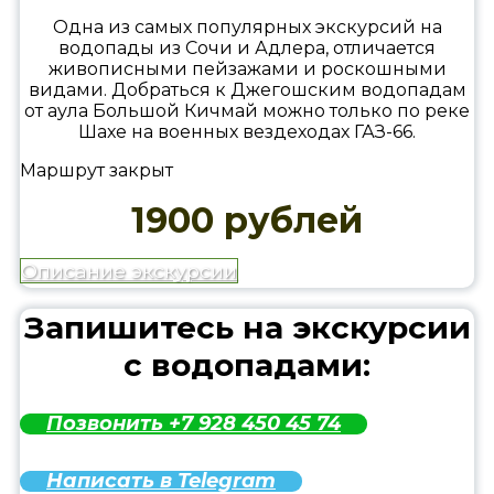
Одна из самых популярных экскурсий на
водопады из Сочи и Адлера, отличается
живописными пейзажами и роскошными
видами. Добраться к Джегошским водопадам
от аула Большой Кичмай можно только по реке
Шахе на военных вездеходах ГАЗ-66.
Маршрут закрыт
1900 рублей
Описание экскурсии
Запишитесь на экскурсии
с водопадами:
Позвонить +7 928 450 45 74
Написать в Telegram