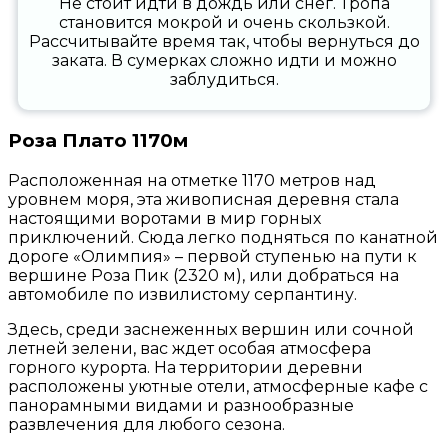
Не стоит идти в дождь или снег. Тропа
становится мокрой и очень скользкой.
Рассчитывайте время так, чтобы вернуться до
заката. В сумерках сложно идти и можно
заблудиться.
Роза Плато 1170м
Расположенная на отметке 1170 метров над
уровнем моря, эта живописная деревня стала
настоящими воротами в мир горных
приключений. Сюда легко подняться по канатной
дороге «Олимпия» – первой ступенью на пути к
вершине Роза Пик (2320 м), или добраться на
автомобиле по извилистому серпантину.
Здесь, среди заснеженных вершин или сочной
летней зелени, вас ждет особая атмосфера
горного курорта. На территории деревни
расположены уютные отели, атмосферные кафе с
панорамными видами и разнообразные
развлечения для любого сезона.