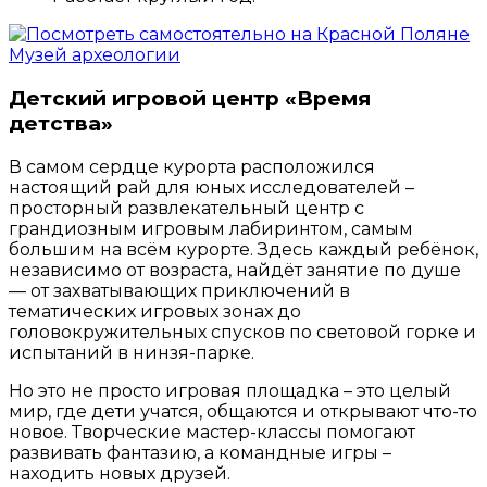
Детский игровой центр «Время
детства»
В самом сердце курорта расположился
настоящий рай для юных исследователей –
просторный развлекательный центр с
грандиозным игровым лабиринтом, самым
большим на всём курорте. Здесь каждый ребёнок,
независимо от возраста, найдёт занятие по душе
— от захватывающих приключений в
тематических игровых зонах до
головокружительных спусков по световой горке и
испытаний в нинзя-парке.
Но это не просто игровая площадка – это целый
мир, где дети учатся, общаются и открывают что-то
новое. Творческие мастер-классы помогают
развивать фантазию, а командные игры –
находить новых друзей.