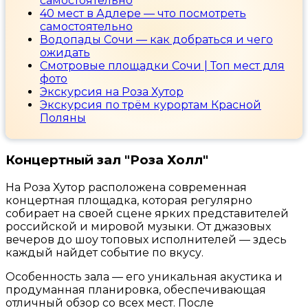
самостоятельно
40 мест в Адлере — что посмотреть
самостоятельно
Водопады Сочи — как добраться и чего
ожидать
Смотровые площадки Сочи | Топ мест для
фото
Экскурсия на Роза Хутор
Экскурсия по трём курортам Красной
Поляны
Концертный зал "Роза Холл"
На Роза Хутор расположена современная
концертная площадка, которая регулярно
собирает на своей сцене ярких представителей
российской и мировой музыки. От джазовых
вечеров до шоу топовых исполнителей — здесь
каждый найдет событие по вкусу.
Особенность зала — его уникальная акустика и
продуманная планировка, обеспечивающая
отличный обзор со всех мест. После