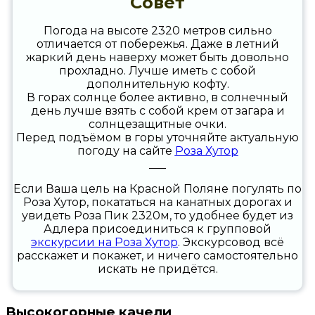
Совет
Погода на высоте 2320 метров сильно
отличается от побережья. Даже в летний
жаркий день наверху может быть довольно
прохладно. Лучше иметь с собой
дополнительную кофту.
В горах солнце более активно, в солнечный
день лучше взять с собой крем от загара и
солнцезащитные очки.
Перед подъёмом в горы уточняйте актуальную
погоду на сайте
Роза Хутор
___
Если Ваша цель на Красной Поляне погулять по
Роза Хутор, покататься на канатных дорогах и
увидеть Роза Пик 2320м, то удобнее будет из
Адлера присоединиться к групповой
экскурсии на Роза Хутор
. Экскурсовод всё
расскажет и покажет, и ничего самостоятельно
искать не придётся.
Высокогорные качели