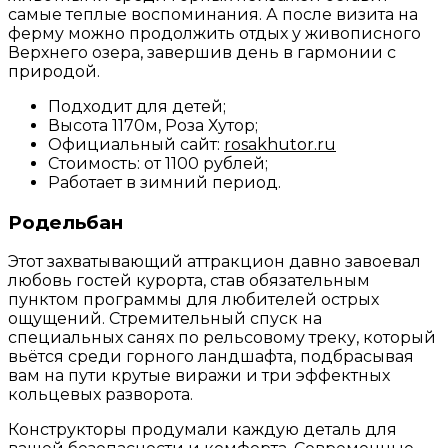
самые теплые воспоминания. А после визита на
ферму можно продолжить отдых у живописного
Верхнего озера, завершив день в гармонии с
природой.
Подходит для детей;
Высота 1170м, Роза Хутор;
Официальный сайт:
rosakhutor.ru
Стоимость: от 1100 рублей;
Работает в зимний период.
Родельбан
Этот захватывающий аттракцион давно завоевал
любовь гостей курорта, став обязательным
пунктом программы для любителей острых
ощущений. Стремительный спуск на
специальных санях по рельсовому треку, который
вьётся среди горного ландшафта, подбрасывая
вам на пути крутые виражи и три эффектных
кольцевых разворота.
Конструкторы продумали каждую деталь для