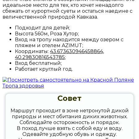
идеальное место для тех, кто хочет ненадолго
сбежать от курортной суеты и остаться наедине с
величественной природой Кавказа.
Подходит для детей;
Высота 560м, Роза Хутор;
Вход на тропу находится между озером с
пляжем и отелем AZIMUT;
Координаты:
43.673630946458864,
40.29830816543785
;
Вход бесплатный;
Работает круглый год.
Совет
Маршрут проходит в зоне нетронутой дикой
природы и мест обитания диких животных.
Соблюдайте осторожность и порядок.
В поход лучше взять с собой еду и воду.
Одевайте удобную обувь и одежду.