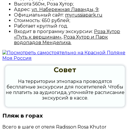
Высота 560м, Роза Хутор;
Адрес:
ул. Набережная Лаванды, 9
;
Официальный сайт:
myrussiapark.ru
Стоимость: 650 рублей;
Работает круглый год.
Входит в программу экскурсии:
Роза Хутор
«Путь к вершинам»
,
Роза Хутор и Парк
водопадов Менделиха
.
Совет
На территории этнопарка проводятся
бесплатные экскурсии для посетителей. Чтобы
не платить за аудиогида, уточняйте расписание
экскурсий в кассе.
Пляж в горах
Всего в шаге от отеля Radisson Rosa Khutor