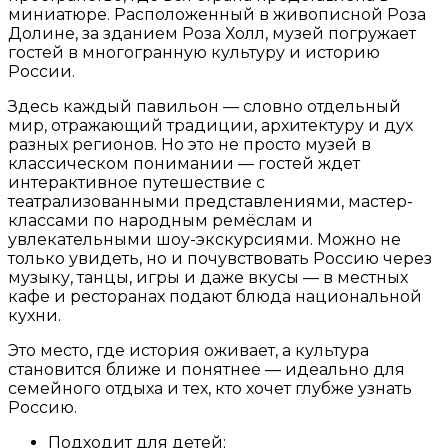
миниатюре. Расположенный в живописной Роза
Долине, за зданием Роза Холл, музей погружает
гостей в многогранную культуру и историю
России.
Здесь каждый павильон — словно отдельный
мир, отражающий традиции, архитектуру и дух
разных регионов. Но это не просто музей в
классическом понимании — гостей ждет
интерактивное путешествие с
театрализованными представлениями, мастер-
классами по народным ремёслам и
увлекательными шоу-экскурсиями. Можно не
только увидеть, но и почувствовать Россию через
музыку, танцы, игры и даже вкусы — в местных
кафе и ресторанах подают блюда национальной
кухни.
Это место, где история оживает, а культура
становится ближе и понятнее — идеально для
семейного отдыха и тех, кто хочет глубже узнать
Россию.
Подходит для детей;