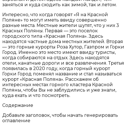
заняться и куда сходить как зимой, так и летом.
Интересно, что когда говорят «Я на Красной
Поляне» то могут иметь ввиду совершенно
разные места. Местные жители шутят, что у них 3
Красных Поляны. Первая — это поселок
городского типа «Красная Поляна». Здесь
находятся частные дома местных жителей. Вторая
— это горные курорты Роза Хутор, Газпром и Горки
Город. Именно это место имеют ввиду туристы,
когда собираются на отдых. Здесь находятся
отели, канатные дороги и все развлечения. Третья
появилась в 2020 году, когда горный курорт
Горки Город поменял название и стал называться
курорт «Красная Поляна». Расскажем об
интересных местах горного кластера Красной
Поляны, чтобы Вы не заблудились и уже знали,
куда ехать и что посмотреть.
Содержание
Добавьте заголовок, чтобы начать генерировать
оглавление