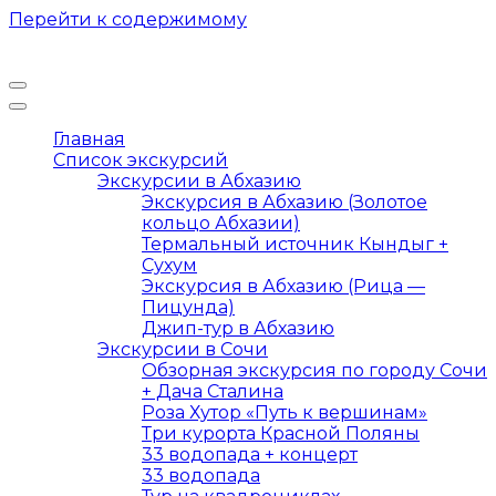
Перейти к содержимому
Главная
Список экскурсий
Экскурсии в Абхазию
Экскурсия в Абхазию (Золотое
кольцо Абхазии)
Термальный источник Кындыг +
Сухум
Экскурсия в Абхазию (Рица —
Пицунда)
Джип-тур в Абхазию
Экскурсии в Сочи
Обзорная экскурсия по городу Сочи
+ Дача Сталина
Роза Хутор «Путь к вершинам»
Три курорта Красной Поляны
33 водопада + концерт
33 водопада