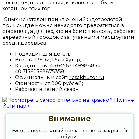
посидеть, представляя, каково это — быть
хозяином этих гор.
Юных искателей приключений ждет золотой
прииск, где можно ненадолго превратиться в
старателя, а для тех, кто не боится высоты, работает
веревочный городок с запутанными маршрутами
среди деревьев.
Подходит для детей;
Высота 1350м, Роза Хутор;
Координаты:
43.64567349988834,
40.31360568875358
;
Официальный сайт:
rosakhutor.ru
Стоимость: от 800 рублей;
Работает в летний сезон.
Внимание
Вход в веревочный парк только в закрытой
обуви.