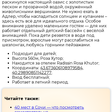
раскинулся настоящий оазис с золотистым
песком и прозрачной водой, окружённый
живописными вершинами. Не нужно ехать в
Адлер, чтобы насладиться солнцем и купанием –
здесь есть всё для идеального отдыха.
Особое
внимание уделено маленьким гостям — для них
работает отдельный детский бассейн с весёлой
анимацией. Пока дети резвятся в воде под
присмотром, взрослые могут расслабиться на
шезлонгах, любуясь горными пейзажами.
Подходит для детей;
Высота 560м, Роза Хутор;
Находится за отелем Radissin Rosa Khutor;
Координаты:
43.673606108979584,
40.29890851142277
;
Вход бесплатный;
Работает в летний период.
Читайте также:
40 мест в Сочи — что посмотреть