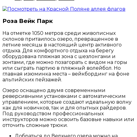
Роза Вейк Парк
На отметке 1050 метров среди живописных
склонов притаилось озеро, превращенное в
летние месяцы в настоящий центр активного
отдыха.
Для комфортного отдыха на берегу
оборудована пляжная зона с шезлонгами и
зонтами, где можно позагорать с видом на горы
или сыграть партию в пляжный волейбол. Но
главная изюминка места – вейкбординг на фоне
альпийских пейзажей.
Озеро оснащено двумя современными
реверсивными установками с автоматическим
управлением, которые создают идеальную волну
как для новичков, так и для опытных райдеров.
Под руководством профессиональных
инструкторов можно освоить базовые навыки или
отточить сложные трюки.
Добраться до Верхнего озера можно на