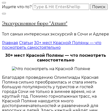
Ищите что-то?
Экскурсионное бюро "Атлант"
Топ самых интересных экскурсий в Сочи и Адлере
Главная
Статьи
30+ мест Красной Поляны — что
посмотреть самостоятельно
30+ мест Красной Поляны — что посмотреть
самостоятельно
Благодаря проведению Олимпиады Красная
Поляна сильно преобразилась и стала иметь
большую популярность у туристов и гостей
города Сочи не только в зимнее время, но и
круглый год. Помимо горнолыжных трасс, на
Красной Поляне находится много
достопримечательностей и развлечений для
взрослых и детей. Здесь каждый найдёт, чем