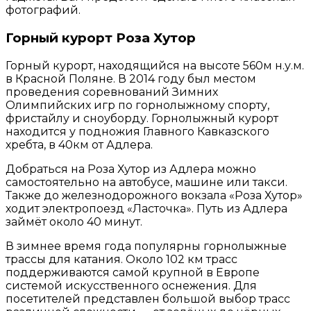
фотографий.
Горный курорт Роза Хутор
Горный курорт, находящийся на высоте 560м н.у.м.
в Красной Поляне. В 2014 году был местом
проведения соревнований Зимних
Олимпийских игр по горнолыжному спорту,
фристайлу и сноуборду. Горнолыжный курорт
находится у подножия Главного Кавказского
хребта, в 40км от Адлера.
Добраться на Роза Хутор из Адлера можно
самостоятельно на автобусе, машине или такси.
Также до железнодорожного вокзала «Роза Хутор»
ходит электропоезд «Ласточка». Путь из Адлера
займёт около 40 минут.
В зимнее время года популярны горнолыжные
трассы для катания. Около 102 км трасс
поддерживаются самой крупной в Европе
системой искусственного оснежения. Для
посетителей представлен большой выбор трасс