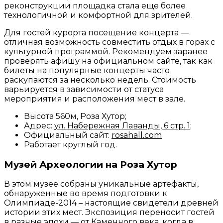
реконструкции площадка стала еще более
технологичной и комфортной для зрителей.
Для гостей курорта посещение концерта —
отличная возможность совместить отдых в горах с
культурной программой. Рекомендуем заранее
проверять афишу на официальном сайте, так как
билеты на популярные концерты часто
раскупаются за несколько недель. Стоимость
варьируется в зависимости от статуса
мероприятия и расположения мест в зале.
Высота 560м, Роза Хутор;
Адрес:
ул. Набережная Лаванды, 6 стр. 1
;
Официальный сайт:
rosahall.com
Работает круглый год.
Музей Археологии на Роза Хутор
В этом музее собраны уникальные артефакты,
обнаруженные во время подготовки к
Олимпиаде-2014 – настоящие свидетели древней
истории этих мест. Экспозиция переносит гостей
в разные эпохи — от Каменного века, когда в