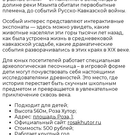
долине реки Мзымта обитали первобытные
племена, до событий Русско-Кавказской войны.
Особый интерес представляют интерактивные
экспонаты — здесь можно увидеть, какие
животные населяли эти горы тысячи лет назад,
как была устроена жизнь в средневековой
кавказской усадьбе, какие драматические
события разворачивались в этих краях в XIX веке.
Для юных посетителей работает специальная
археологическая песочница – в игровой форме
дети могут почувствовать себя настоящими
исследователями древностей. Это место, где
история перестает быть скучным школьным
предметом и превращается в увлекательное
приключение сквозь века.
Подходит для детей;
Высота 560м, Роза Хутор;
Адрес:
площадь Роза, 1
;
Официальный сайт:
rosakhutor.ru
Стоимость: 500 рублей;
Работает круглый год.