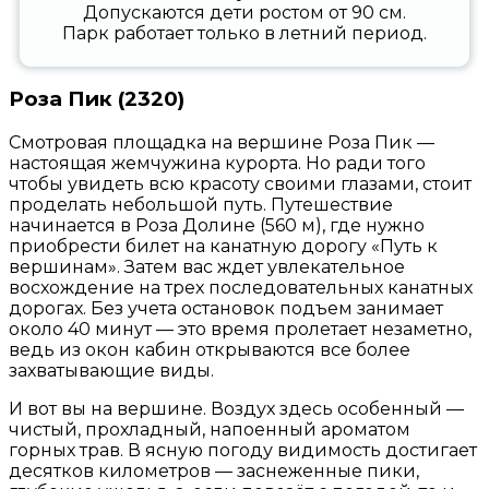
Допускаются дети ростом от 90 см.
Парк работает только в летний период.
Роза Пик (2320)
Смотровая площадка на вершине Роза Пик —
настоящая жемчужина курорта. Но ради того
чтобы увидеть всю красоту своими глазами, стоит
проделать небольшой путь.
Путешествие
начинается в Роза Долине (560 м), где нужно
приобрести билет на канатную дорогу «Путь к
вершинам». Затем вас ждет увлекательное
восхождение на трех последовательных канатных
дорогах. Без учета остановок подъем занимает
около 40 минут — это время пролетает незаметно,
ведь из окон кабин открываются все более
захватывающие виды.
И вот вы на вершине. Воздух здесь особенный —
чистый, прохладный, напоенный ароматом
горных трав. В ясную погоду видимость достигает
десятков километров — заснеженные пики,