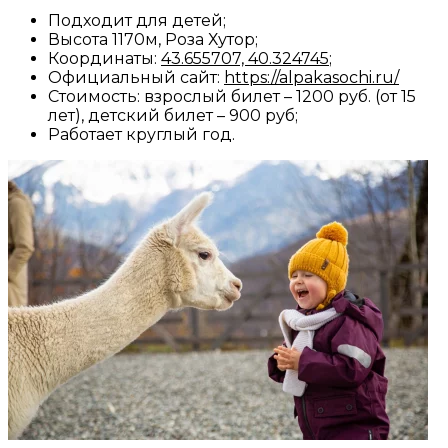
Подходит для детей;
Высота 1170м, Роза Хутор;
Координаты:
43.655707, 40.324745
;
Официальный сайт:
https://alpakasochi.ru/
Стоимость: взрослый билет – 1200 руб. (от 15
лет), детский билет – 900 руб;
Работает круглый год.